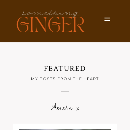
FEATURED
MY POSTS FROM THE HEART
Amelie x