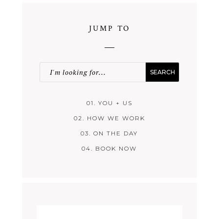
JUMP TO
01. YOU + US
02. HOW WE WORK
03. ON THE DAY
04. BOOK NOW