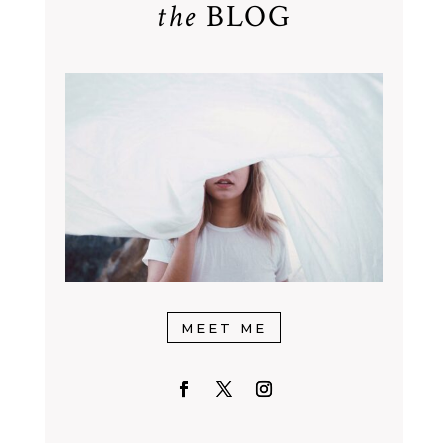
the
BLOG
MEET ME