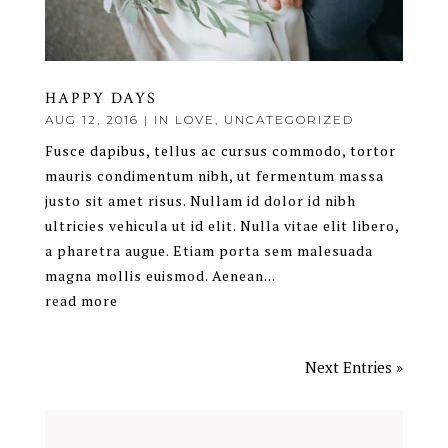
HAPPY DAYS
AUG 12, 2016
|
IN LOVE
,
UNCATEGORIZED
Fusce dapibus, tellus ac cursus commodo, tortor
mauris condimentum nibh, ut fermentum massa
justo sit amet risus. Nullam id dolor id nibh
ultricies vehicula ut id elit. Nulla vitae elit libero,
a pharetra augue. Etiam porta sem malesuada
magna mollis euismod. Aenean...
read more
Next Entries »