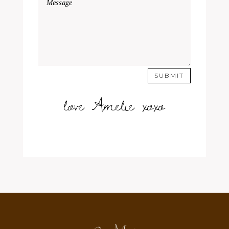
SUBMIT
love Amelie xoxo