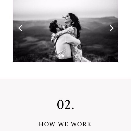
02.
HOW WE WORK